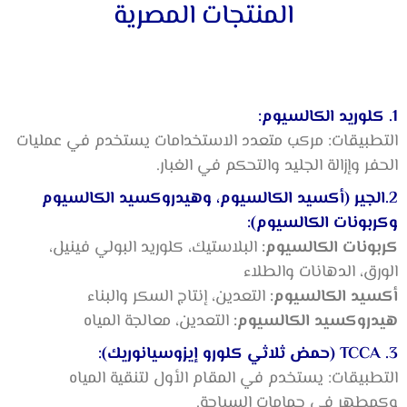
المنتجات المصرية
1. كلوريد الكالسيوم:
التطبيقات: مركب متعدد الاستخدامات يستخدم في عمليات
الحفر وإزالة الجليد والتحكم في الغبار.
2.الجير (أكسيد الكالسيوم، وهيدروكسيد الكالسيوم
وكربونات الكالسيوم):
كربونات الكالسيوم:
البلاستيك، كلوريد البولي فينيل،
الورق، الدهانات والطلاء
أكسيد الكالسيوم:
التعدين، إنتاج السكر والبناء
هيدروكسيد الكالسيوم:
التعدين، معالجة المياه
3. TCCA (حمض ثلاثي كلورو إيزوسيانوريك):
التطبيقات: يستخدم في المقام الأول لتنقية المياه
وكمطهر في حمامات السباحة.