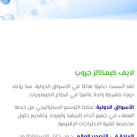
لايف كيمكالز جروب
لقد أسست حضورًا هائلاً في الأسواق الدولية، مما يؤكد
دورنا كشركة رائدة عالميًا في قطاع الكيماويات:
الأسواق الدولية:
مكننا التوسع الاستراتيجي من خدمة
العملاء في جميع أنحاء إفريقيا وأوروبا، وتقديم حلول
مخصصة لتلبية الاحتياجات الإقليمية.
الريادة في التصدير العالمي:
من خلال الاستفادة من