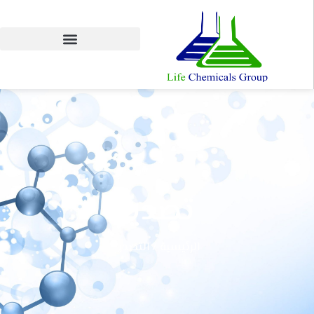
تصدير
الرئيسية / التصدير