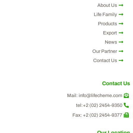
About Us
Life Family
Products
Export
News
Our Partner
Contact Us
Contact Us
Mail: info@lifecheme.com
tel:+2 (02) 2454-9350
Fax: +2 (02) 2454-9377
Our Location