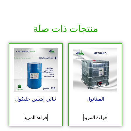
منتجات ذات صلة
ثنائي إيثيلين جليكول
الميثانول
قراءة المزيد
قراءة المزيد