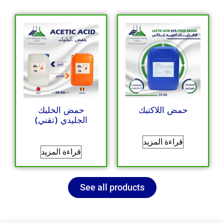
حمض اللاكتيك
حمض الخليك
الجليدي (تقني)
قراءة المزيد
قراءة المزيد
See all products